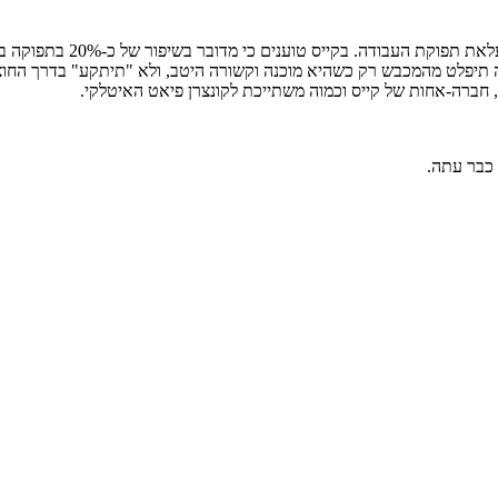
 כבר עתה.