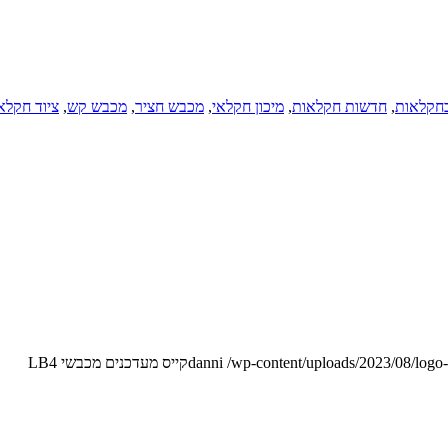
חקלאות
,
חדשות חקלאות
,
מיכון חקלאי
,
מכבש חציר
,
מכבש קש
,
ציוד חקלא
/wp-content/uploads/2023/08/logo
danni
קייס מעדכנים מכבשי LB4