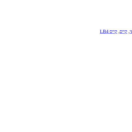
י
,
קייס
,
קייס LB4