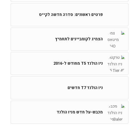
פרטים ראשונים: סדרה חדשה לקייס
הצמיג לקומביינים לתחמיץ
ניו הולנד T5 מחודש ל-2016
ניו הולנד T7 חדשים
מכבש-על חדש מניו הולנד