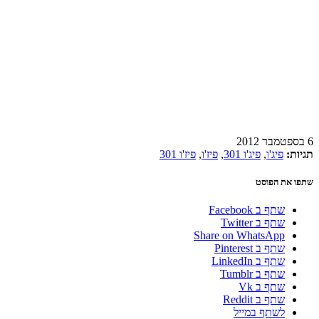
6 בספטמבר 2012
תגיות:
פיג'ו
,
פיג'ו 301
,
פיז'ו
,
פיז'ו 301
שתפו את הפוסט
שתף ב Facebook
שתף ב Twitter
Share on WhatsApp
שתף ב Pinterest
שתף ב LinkedIn
שתף ב Tumblr
שתף ב Vk
שתף ב Reddit
לשתף במייל