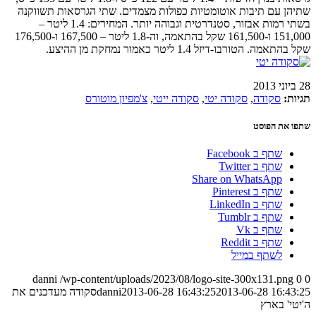
שתיהן עם תיבות אוטומטיות כפולות מצמדים. שתי הגרסאות תשווקנה
בשתי רמות אבזור, סטנדרטית וגבוהה יותר. המחירים: 1.4 ליטר –
151,000 ו-161,500 שקל בהתאמה, וה-1.8 ליטר – 167,500 ו-176,500
שקל בהתאמה. הטורבו-דיזל 1.4 ליטר כאמור נמחקת מן ההיצע.
28 ביוני 2013
תגיות:
סקודה
,
סקודה יטי
,
סקודה ייטי
,
צ'מפיון מוטורס
שתפו את הפוסט
שתף ב Facebook
שתף ב Twitter
Share on WhatsApp
שתף ב Pinterest
שתף ב LinkedIn
שתף ב Tumblr
שתף ב Vk
שתף ב Reddit
לשתף במייל
danni
/wp-content/uploads/2023/08/logo-site-300x131.png
0
0
2013-06-28 16:43:25
2013-06-28 16:43:25
danni
סקודה מעדכנים את
ה'יטי' בארץ