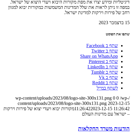
דיגיטליות ומידע יצרו את מפת מקורות היבוא ויעדי היצוא של ישראל.
במפה זו ניתן לראות את שלל המדינות המשמשות כמקורות יבוא למגוון
רחב של פירות וירקות למדינת ישראל.
15 בדצמבר 2023
שתפו את הפוסט
שתף ב Facebook
שתף ב Twitter
Share on WhatsApp
שתף ב Pinterest
שתף ב LinkedIn
שתף ב Tumblr
שתף ב Vk
שתף ב Reddit
לשתף במייל
0
0
/wp-
/wp-content/uploads/2023/08/logo-site-300x131.png
content/uploads/2023/08/logo-site-300x131.png
2023-12-15
2023-12-15 11:26:42
11:26:42
מקורות יבוא ויעדי יצוא של פירות וירקות
– ישראל עם מדינות העולם
הודעות משרד החקלאות