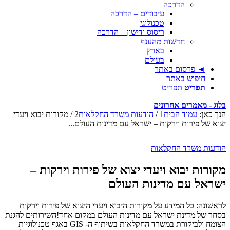
הדרכה
עיבודים – הדרכה
טכנולוגי
ריסוס ודישון – הדרכה
חדשות מהענף
בארץ
בעולם
◄ פרסום באתר
חיפוש באתר
תפריט
תפריט
בלוג - מאמרים אחרונים
הנך כאן:
עמוד הבית
1
/
הודעות משרד החקלאות
2
/
מקורות יבוא ויעדי
יצוא של פירות וירקות – ישראל עם מדינות העולם...
הודעות משרד החקלאות
מקורות יבוא ויעדי יצוא של פירות וירקות –
ישראל עם מדינות העולם
לראשונה: כל המידע על מקורות היבוא ויעדי היצוא של פירות וירקות
בסחר של מדינת ישראל עם מדינות העולם במקום אחד!השירותים להגנת
הצומח ולביקורת במשרד החקלאות בשיתוף ה- GIS באגף טכנולוגיות