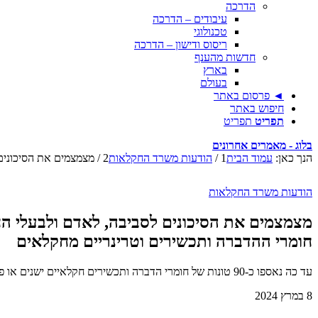
הדרכה
עיבודים – הדרכה
טכנולוגי
ריסוס ודישון – הדרכה
חדשות מהענף
בארץ
בעולם
◄ פרסום באתר
חיפוש באתר
תפריט
תפריט
בלוג - מאמרים אחרונים
הנך כאן:
עמוד הבית
1
/
הודעות משרד החקלאות
2
/
מצמצמים את הסיכונים 
הודעות משרד החקלאות
מצמצמים את הסיכונים לסביבה, לאדם ולבעלי הח
חומרי ההדברה ותכשירים וטרינריים מחקלאים
עד כה נאספו כ-90 טונות של חומרי הדברה ותכשירים חקלאיים ישנים או פגי תוקף
8 במרץ 2024