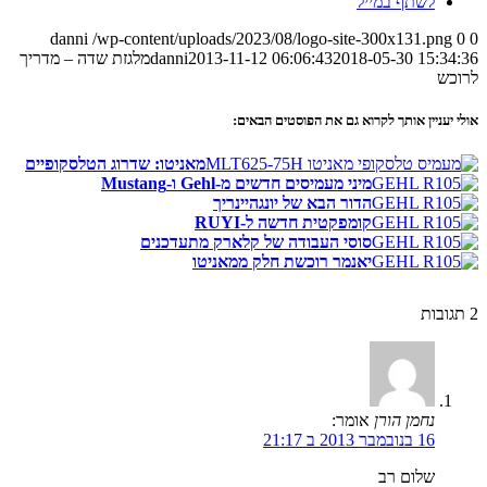
לשתף במייל
danni
/wp-content/uploads/2023/08/logo-site-300x131.png
0
0
2018-05-30 15:34:36
2013-11-12 06:06:43
danni
מלגזת שדה – מדריך
לרוכש
אולי יעניין אותך לקרוא גם את הפוסטים הבאים:
מאניטו: שדרוג הטלסקופיים
מיני מעמיסים חדשים מ-Gehl ו-Mustang
הדור הבא של יונגהיינריך
קומפקטית חדשה ל-RUYI
סוסי העבודה של קלארק מתעדכנים
יאנמר רוכשת חלק ממאניטו
2
תגובות
נחמן הורן
אומר:
16 בנובמבר 2013 ב 21:17
שלום רב