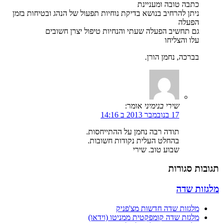
כתבה טובה ומעניינת
ניתן להרחיב בנושא בדיקת נוחיות תפעול של הנהג ובטיחות בזמן
הפעלה
גם תחשיב הפעלה שעתי והנחיות טיפול יצרן חשובים
עלו והצליחו
בברכה, נחמן הורן.
שירי בנימיני
אומר:
17 בנובמבר 2013 ב 14:16
תודה רבה נחמן על ההתייחסות.
בהחלט העלית נקודות חשובות.
שבוע טוב. שירי
תגובות סגורות
מלגזות שדה
מלגזות שדה חדשות מצ'פניק
מלגזת שדה קומפקטית ממניטו (וידאו)