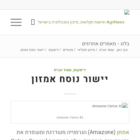
בלוג - מאמרים אחרונים
הנך כאן:
עמוד הבית
/
מיכון חקלאי
/
עיבודים
/
דיסקוס
/
יישור נוסח אמזון
דיסקוס
,
עמוד הבית
יישור נוסח אמזון
Amazone Catros XL
אמזון
(Amazone) הגרמנייה משדרגת ומשפרת את