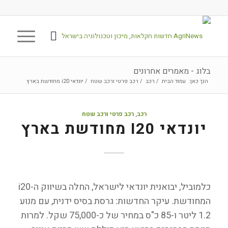
בלוג - מאמרים אחרונים
הנך כאן:
עמוד הבית
/
רכב
/
רכב פרטי ורכב שטח
/
יונדאי i20 מחודשת בארץ
רכב
,
רכב פרטי ורכב שטח
יונדאי I20 מחודשת בארץ
כלמוביל, יבואנית יונדאי לישראל, החלה בשיווק ה-i20
המחודשת. עיקר החדשות: גרסת בסיס ידנית, עם מנוע
1.2 ליטר ו-85 כ"ס במחיר של כ-75,000 שקל. למרות