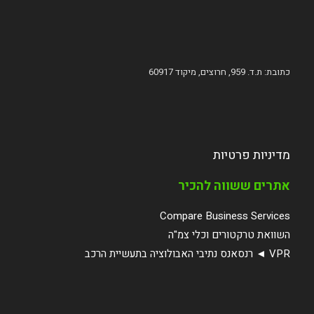
כתובת: ת.ד. 959, חרוצים, מיקוד 60917
מדיניות פרטיות
אתרים ששווה להכיר
Compare Business Services
השוואת טרקטורים וכלי צמ"ה
VPR ◄ רנסאנס נתיבי האבולוציה בתעשיית הרכב