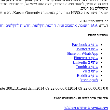
בפס הגנה סביב, למזער פגיעה במרכב, ודלת הזזה משמאל, כסטנדרט. סביר ל
ומשקלים מפורטים.
יונדאי תייצר את ה-H350 בטורקיה, באמצעות Karsan Otomotiv. לאחר שיונדאי תחל בייצור הסדרתי ובשיווק המלא, נראה מסחרית זו גם אצלנו.
22 בספטמבר 2014
תגיות:
IAA האנובר
,
אוטובוס זעיר
,
חדשות חקלאות
,
חדשות לחקלאים
,
חד
שתפו את הפוסט
שתף ב Facebook
שתף ב Twitter
Share on WhatsApp
שתף ב Pinterest
שתף ב LinkedIn
שתף ב Tumblr
שתף ב Vk
שתף ב Reddit
לשתף במייל
-site-300x131.png
danni
2014-09-22 06:06:01
2014-09-22 06:06:01
0
0
אולי יעניין אותך לקרוא גם את הפוסטים הבאים:
מיני-מעמיסים חדשים מפינלנד