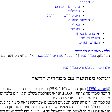
הדרכה
עיבודים – הדרכה
טכנולוגי
ריסוס ודישון – הדרכה
חדשות מהענף
בארץ
בעולם
◄ פרסום באתר
חיפוש באתר
תפריט
תפריט
בלוג - מאמרים אחרונים
הנך כאן:
עמוד הבית
1
/
רכב
2
/
טנדרים ורכב מסחרי
3
/
יונדאי מפתיעה עם
טנדרים ורכב מסחרי
,
עמוד הבית
יונדאי מפתיעה עם מסחרית חדשה
חדשה לגמרי מתוצרתה – H350. יונדאי מפרסמת בשלב
מרצדס ספרינטר ועוד – מוחשי בהחלט.
אורכים כוללים ואורכי בסיס גלגלים שונים. האיורים מראים גרסת ואן סגור