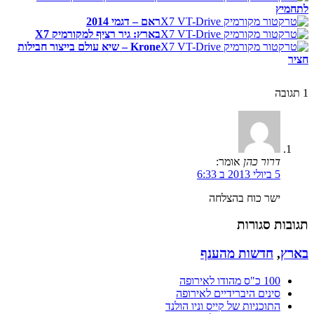
לתחמיץ
ראם – דגמי 2014
בארץ: גיר רציף למקורמיק X7
Krone – שיא עולם בייצור חבילות
חציר
1
תגובה
דרור כהן
אומר:
5 ביולי 2013 ב 6:33
ישר כוח בהצלחה
תגובות סגורות
בארץ
,
חדשות מהענף
100 כ"ס מהודו לאירופה
סינים היברידיים לאירופה
התוכניות של קייס וניו הולנד