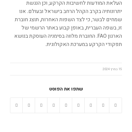
העלאת המודעות לחשיבות הקרקע, וכן הנגשת
יתרונותיה בקרב הקהל הרחב בישראל ובעולם. אנו
שמחים לבשר, כי לצד השפות האחרות, תוצג חוברת
זו, בשפה העברית, באופן קבוע באתר הרשמי של
הארגון FAO. החוברת מלווה בסימניה העוסקת בנושא
תפקודי הקרקע במערכת האקולוגית.
15 במרץ 2024
שתפו את הפוסט