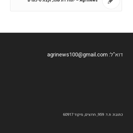
Agrinews – יומולדת שנה, וקצת סיכומים
דוא"ל:
agrinews100@gmail.com
כתובת: ת.ד. 959, חרוצים, מיקוד 60917