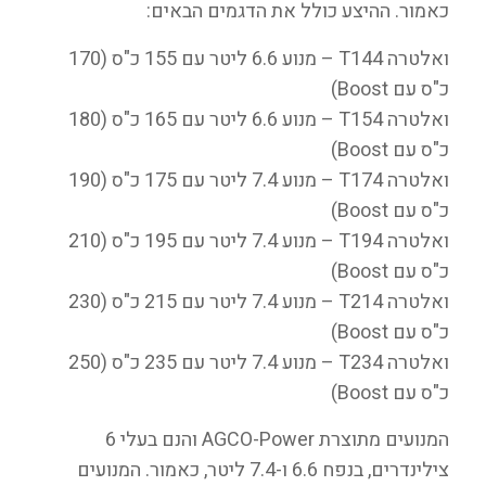
כאמור. ההיצע כולל את הדגמים הבאים:
ואלטרה T144 – מנוע 6.6 ליטר עם 155 כ"ס (170
כ"ס עם Boost)
ואלטרה T154 – מנוע 6.6 ליטר עם 165 כ"ס (180
כ"ס עם Boost)
ואלטרה T174 – מנוע 7.4 ליטר עם 175 כ"ס (190
כ"ס עם Boost)
ואלטרה T194 – מנוע 7.4 ליטר עם 195 כ"ס (210
כ"ס עם Boost)
ואלטרה T214 – מנוע 7.4 ליטר עם 215 כ"ס (230
כ"ס עם Boost)
ואלטרה T234 – מנוע 7.4 ליטר עם 235 כ"ס (250
כ"ס עם Boost)
המנועים מתוצרת AGCO-Power והנם בעלי 6
צילינדרים, בנפח 6.6 ו-7.4 ליטר, כאמור. המנועים