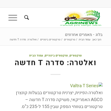
בלוג - מאמרים אחרונים
הנך כאן:
עמוד הבית
/
טרקטורים
/
טרקטורים בינוניים
/
ואלטרה: סדרה T חדשה
טרקטורים
,
טרקטורים בינוניים
,
עמוד הבית
ואלטרה: סדרה T חדשה
ואלטרה הפינית, יצרנית טרקטורים בבעלות קונצרן
AGCO האמריקאי, משיקה סדרה T חדשה –
טרקטורים בטווחי הספק שבין 155 ל-235 כ"ס.