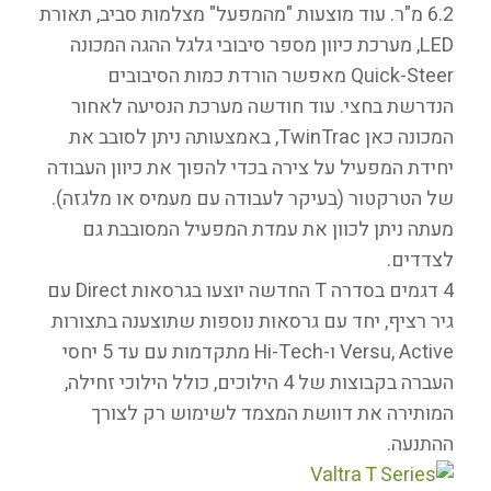
6.2 מ"ר. עוד מוצעות "מהמפעל" מצלמות סביב, תאורת
LED, מערכת כיוון מספר סיבובי גלגל ההגה המכונה
Quick-Steer מאפשר הורדת כמות הסיבובים
הנדרשת בחצי. עוד חודשה מערכת הנסיעה לאחור
המכונה כאן TwinTrac, באמצעותה ניתן לסובב את
יחידת המפעיל על צירה בכדי להפוך את כיוון העבודה
של הטרקטור (בעיקר לעבודה עם מעמיס או מלגזה).
מעתה ניתן לכוון את עמדת המפעיל המסובבת גם
לצדדים.
4 דגמים בסדרה T החדשה יוצעו בגרסאות Direct עם
גיר רציף, יחד עם גרסאות נוספות שתוצענה בתצורות
Versu, Active ו-Hi-Tech מתקדמות עם עד 5 יחסי
העברה בקבוצות של 4 הילוכים, כולל הילוכי זחילה,
המותירה את דוושת המצמד לשימוש רק לצורך
ההתנעה.