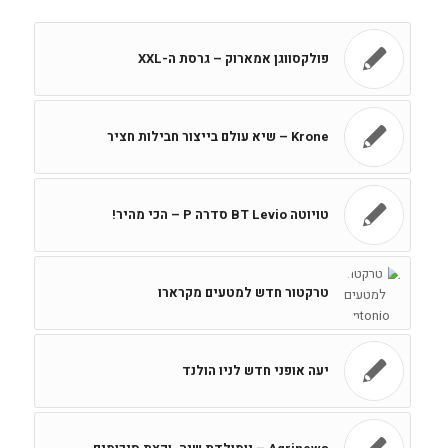
פולקסווגן אמארוק – גרסת ה-XXL
Krone – שיא עולם בייצור חבילות חציר
טויוטה BT Levio סדרה P – הכי מהיר!
טרקטור חדש למטעים מקרארו
יעה אופני חדש לניו הולנד