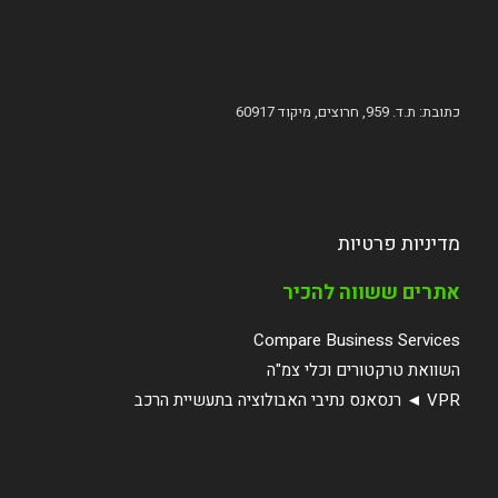
כתובת: ת.ד. 959, חרוצים, מיקוד 60917
מדיניות פרטיות
אתרים ששווה להכיר
Compare Business Services
השוואת טרקטורים וכלי צמ"ה
VPR ◄ רנסאנס נתיבי האבולוציה בתעשיית הרכב