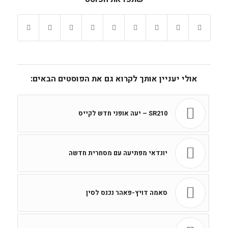
אולי יעניין אותך לקרוא גם את הפוסטים הבאים:
SR210 – יעה אופני חדש לקייס
יונדאי מפתיעה עם מסחרית חדשה
סאמה דויץ-פאהר נכנס לסין