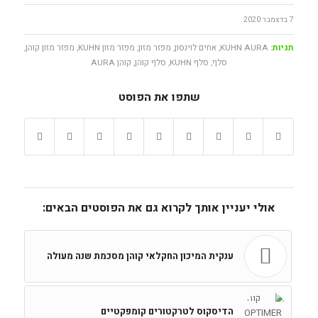
7 בדצמבר 2020
תגיות:
KUHN AURA
,
אחים לוינסון
,
מפזר מזון
,
מפזר מזון KUHN
,
מפזר מזון קוהן
,
סלף
,
סלף KUHN
,
סלף קוהן
,
קוהן AURA
שתפו את הפוסט
אולי יעניין אותך לקרוא גם את הפוסטים הבאים:
ענקית המיכון החקלאי קוהן מסכמת שנה מעולה
הדיסקוס לטרקטורים קומפקטיים