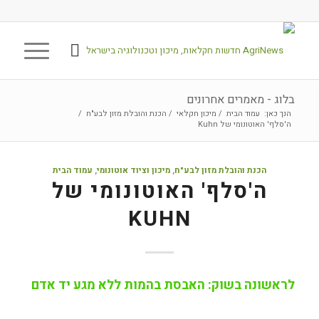
בלוג - מאמרים אחרונים
הנך כאן:
עמוד הבית
/
מיכון חקלאי
/
הכנת והובלת מזון לבע"ח
/
ה'סלף' האוטונומי של Kuhn
הכנת והובלת מזון לבע"ח
,
מיכון וציוד אוטונומי
,
עמוד הבית
ה'סלף' האוטונומי של
KUHN
לראשונה בשוק: האבסת בהמות ללא מגע יד אדם