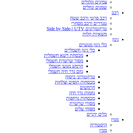
צמיגים וגלגלים
שמנים ונוזלים
רכב
רכב פרטי ורכב שטח
טנדרים ורכב מסחרי
טרקטורונים UTV ו-Side by Side
משאיות קלות
גינון
כלי גינון מנועיים
כלי גינון חשמליים
מכסחת דשא חשמלית
מסור שרשרת חשמלי
חרמש מנועי חשמלי
גוזם גדר חיה חשמלי
טרקטורוני כיסוח
מכסחות תופים וצלחות
חרמשים
גוזמות גדר חיה
מכסחות נדחפות
מסורי שרשרת
מפוחי עלים
כלים ידניים
מגזין
היסטוריה
מגזין