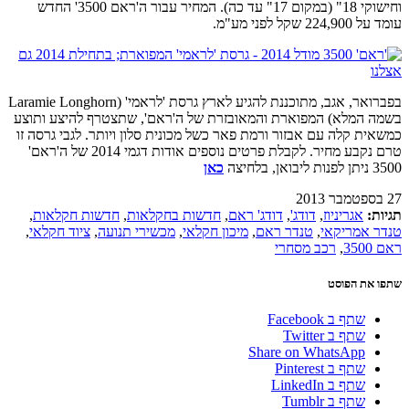
וחישוקי 18" (במקום 17" עד כה). המחיר עבור ה'ראם 3500' החדש
עומד על 224,900 שקל לפני מע"מ.
בפברואר, אגב, מתוכננת להגיע לארץ גרסת 'לראמי' (Laramie Longhorn
בשמה המלא) המפוארת והמאובזרת של ה'ראם', שתצטרף להיצע ותוצע
כמשאית קלה עם אבזור ורמת פאר כשל מכונית סלון ויותר. לגבי גרסה זו
טרם נקבע מחיר. לקבלת פרטים נוספים אודות דגמי 2014 של ה'ראם'
3500 ניתן לפנות ליבואן, בלחיצה
כאן
27 בספטמבר 2013
תגיות:
אגריניוז
,
דודג'
,
דודג' ראם
,
חדשות בחקלאות
,
חדשות חקלאות
,
טנדר אמריקאי
,
טנדר ראם
,
מיכון חקלאי
,
מכשירי תנועה
,
ציוד חקלאי
,
ראם 3500
,
רכב מסחרי
שתפו את הפוסט
שתף ב Facebook
שתף ב Twitter
Share on WhatsApp
שתף ב Pinterest
שתף ב LinkedIn
שתף ב Tumblr