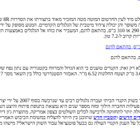
הטרקט
משופר והן יכולת צידוד מיטבית של הגלגלים הקדמיים. המנוע מסופק על יד
ילות החברה הילוך ומזה מספר שנים היא נמצאת בתנופת פיתוח והיצע דגמים 
) מכאנית, זולה יותר לתחזוקה ולרכישה לכלים השולטים בצפון אמריקה, מתוצרת ג'ו
דים חדשים
ו
קומביין חדש
שתוכנן בין היתר להצליח במשימת הכיבוש האמריק
כל על הענק הקנדי העולה גם כבעל פוטנציאל עבור השוק הישראלי? מישהו 