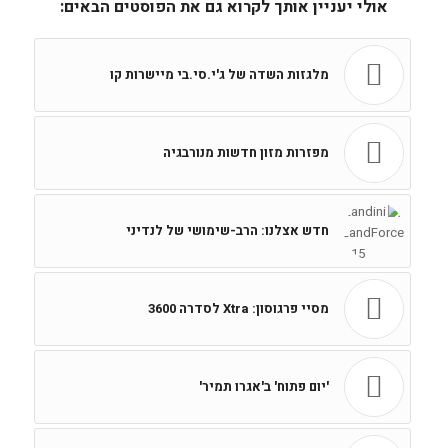
אולי יעניין אותך לקרוא גם את הפוסטים הבאים:
מלגזות השדה של ג'י.סי.בי מיישרות קו
מפזרות מזון חדשות מנורבגיה
חדש אצלנו: הרב-שימושי של לנדיני
מסיי פרגוסון: Xtra לסדרה 3600
'יום פתוח' ב'אגרו תמיר'