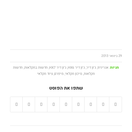
29 בינואר 2013
תגיות:
אגריניוז
,
ג'ון דיר
,
ג'ון דיר HX6
,
ג'ון דיר HX7
,
חדשות בחקלאות
,
חדשות
חקלאות
,
מיכון חקלאי
,
מיפרם
,
ציוד חקלאי
שתפו את הפוסט