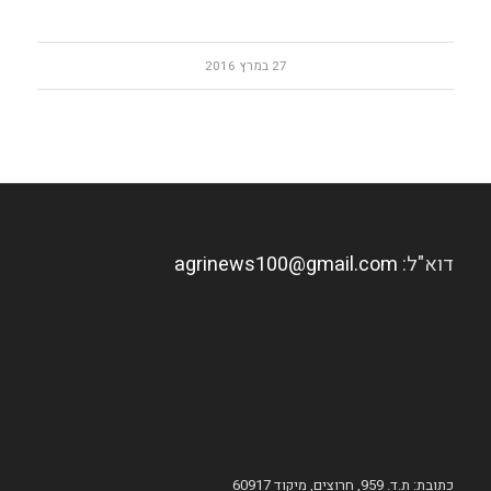
27 במרץ 2016
דוא"ל:
agrinews100@gmail.com
כתובת: ת.ד. 959, חרוצים, מיקוד 60917