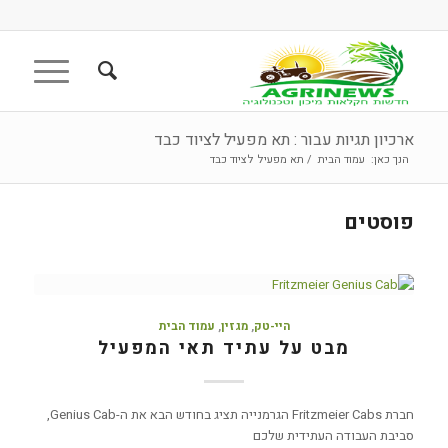
ארכיון תגיות עבור : תא מפעיל לציוד כבד
הנך כאן:
עמוד הבית
/
תא מפעיל לציוד כבד
פוסטים
היי-טק
,
מגזין
,
עמוד הבית
מבט על עתיד תאי המפעיל
חברת Fritzmeier Cabs הגרמנייה תציג בחודש הבא את ה-Genius Cab,
סביבת העבודה העתידית שלכם