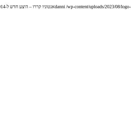
/wp-content/uploads/2023/08/logo
danni
אנטוניו קררו – היצע חדש ל-2014