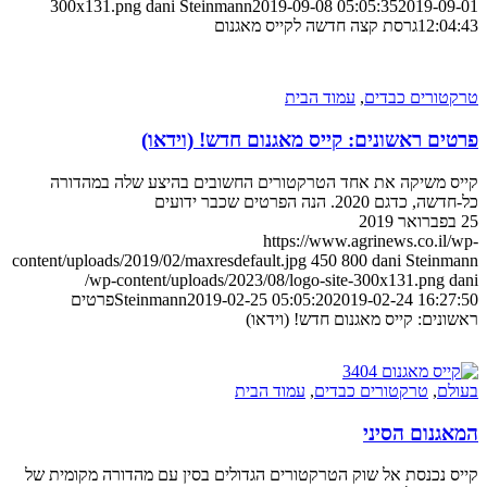
300x131.png
dani Steinmann
2019-09-08 05:05:35
2019-09-01
12:04:43
גרסת קצה חדשה לקייס מאגנום
טרקטורים כבדים
,
עמוד הבית
פרטים ראשונים: קייס מאגנום חדש! (וידאו)
קייס משיקה את אחד הטרקטורים החשובים בהיצע שלה במהדורה
כל-חדשה, כדגם 2020. הנה הפרטים שכבר ידועים
25 בפברואר 2019
https://www.agrinews.co.il/wp-
content/uploads/2019/02/maxresdefault.jpg
450
800
dani Steinmann
/wp-content/uploads/2023/08/logo-site-300x131.png
dani
2019-02-24 16:27:50
2019-02-25 05:05:20
Steinmann
פרטים
ראשונים: קייס מאגנום חדש! (וידאו)
בעולם
,
טרקטורים כבדים
,
עמוד הבית
המאגנום הסיני
קייס נכנסת אל שוק הטרקטורים הגדולים בסין עם מהדורה מקומית של