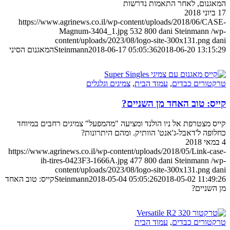
המאגנום, לאחר התאמות נדרשות
17 ביוני 2018
https://www.agrinews.co.il/wp-content/uploads/2018/06/CASE-
Magnum-3404_1.jpg
532
800
dani Steinmann
/wp-
content/uploads/2023/08/logo-site-300x131.png
dani
2018-06-20 13:15:29
2018-06-17 05:05:36
Steinmann
המאגנום הסיני
טרקטורים כבדים
,
עמוד הבית
,
צמיגים וגלגלים
קייס: טוב האחד מן השניים?
קייס מצטרפת אל ניו הולנד ומציעה "מהמפעל" צמיגים רחבים במיוחד
כחלופה ל'דאבל-ג'אנט' הוותיק. ומהם היתרונות?
4 במאי 2018
https://www.agrinews.co.il/wp-content/uploads/2018/05/Link-case-
ih-tires-0423F3-1666A.jpg
477
800
dani Steinmann
/wp-
content/uploads/2023/08/logo-site-300x131.png
dani
2018-05-02 11:49:26
2018-05-04 05:05:26
Steinmann
קייס: טוב האחד
מן השניים?
טרקטורים כבדים
,
עמוד הבית