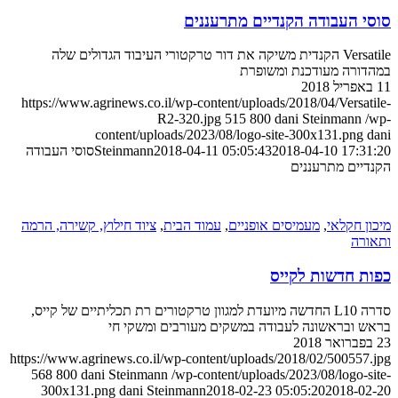
סוסי העבודה הקנדיים מתרעננים
Versatile הקנדית משיקה את דור טרקטורי העיבוד הגדולים שלה
במהדורה מעודכנת ומשופרת
11 באפריל 2018
https://www.agrinews.co.il/wp-content/uploads/2018/04/Versatile-
R2-320.jpg
515
800
dani Steinmann
/wp-
content/uploads/2023/08/logo-site-300x131.png
dani
2018-04-10 17:31:20
2018-04-11 05:05:43
Steinmann
סוסי העבודה
הקנדיים מתרעננים
מיכון חקלאי
,
מעמיסים אופניים
,
עמוד הבית
,
ציוד חילוץ, קשירה, הרמה
ותאורה
כפות חדשות לקייס
סדרה L10 החדשה מיועדת למגוון טרקטורים רת תכליתיים של קייס,
בראש ובראשונה לעבודה במשקים מעורבים ומשקי חי
23 בפברואר 2018
https://www.agrinews.co.il/wp-content/uploads/2018/02/500557.jpg
568
800
dani Steinmann
/wp-content/uploads/2023/08/logo-site-
300x131.png
dani Steinmann
2018-02-23 05:05:20
2018-02-20