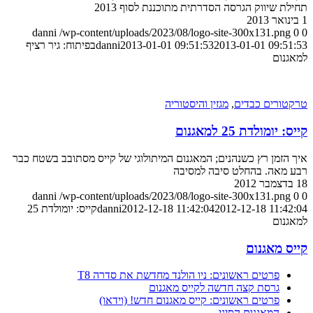
תחילת שיווק הגרסה הסדרתית מתוכננת לסוף 2013
1 בינואר 2013
danni
/wp-content/uploads/2023/08/logo-site-300x131.png
0
0
2013-01-01 09:51:53
2013-01-01 09:51:53
danni
בפיתוח: גיר רציף
למאגנום
טרקטורים כבדים
,
מגזין והיסטוריה
קייס: יומולדת 25 למאגנום
איך הזמן רץ כשנהנים; המאגנום המיתולוגי של קייס מסתובב בשטח כבר
רבע מאה. בהחלט סיבה למסיבה
18 בדצמבר 2012
danni
/wp-content/uploads/2023/08/logo-site-300x131.png
0
0
2012-12-18 11:42:04
2012-12-18 11:42:04
danni
קייס: יומולדת 25
למאגנום
קייס מאגנום
פרטים ראשונים: ניו הולנד מחדשת את סדרה T8
גרסת קצה חדשה לקייס מאגנום
פרטים ראשונים: קייס מאגנום חדש! (וידאו)
המאגנום הסיני