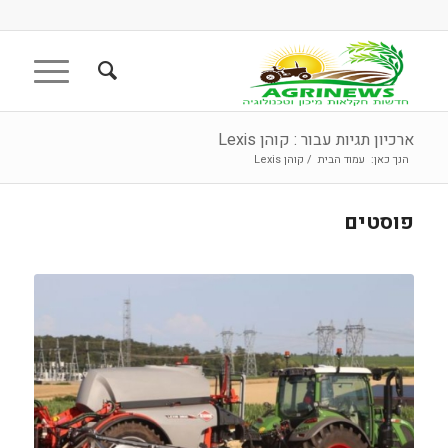
ארכיון תגיות עבור : קוהן Lexis
הנך כאן:
עמוד הבית
/
קוהן Lexis
פוסטים