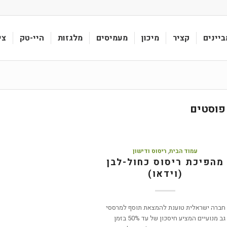
ביינים
קציר
מיכון
מעמיסים
מלגזות
היי-טק
צי
פוסטים
עמוד הבית
,
ריסוס ודישון
מהפיכת ריסוס כחול-לבן
(וידאו)
חברה ישראלית טוענת להמצאת תוסף למרססי
גב מנועיים המציע חיסכון של עד 50% בזמן