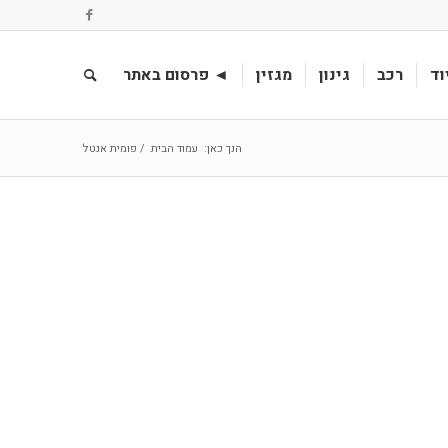
וד
רכב
גינון
מגזין
◄ פרסום באתר
הנך כאן:
עמוד הבית
/
פומית אנטל