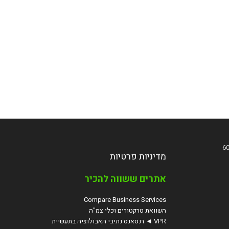
מדיניות פרטיות
אתרים ששווה להכיר
Compare Business Services
השוואת טרקטורים וכלי צמ"ה
VPR ◄ רנסאנס נתיבי האבולוציה בתעשיית