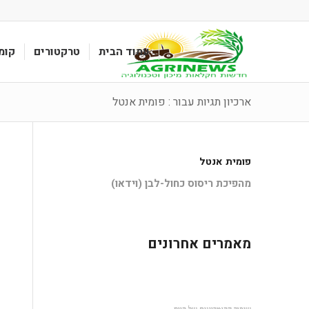
עמוד הבית
טרקטורים
קומ
ארכיון תגיות עבור : פומית אנטל
פומית אנטל
מהפיכת ריסוס כחול-לבן (וידאו)
מאמרים אחרונים
שיפור הקומביינים של קייס