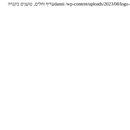
/wp-content/uploads/2023/08/logo
danni
עדיף זחלים, טוענים בקנדה