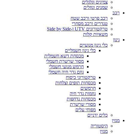
צמיגים וגלגלים
שמנים ונוזלים
רכב
רכב פרטי ורכב שטח
טנדרים ורכב מסחרי
טרקטורונים UTV ו-Side by Side
משאיות קלות
גינון
כלי גינון מנועיים
כלי גינון חשמליים
מכסחת דשא חשמלית
מסור שרשרת חשמלי
חרמש מנועי חשמלי
גוזם גדר חיה חשמלי
טרקטורוני כיסוח
מכסחות תופים וצלחות
חרמשים
גוזמות גדר חיה
מכסחות נדחפות
מסורי שרשרת
מפוחי עלים
כלים ידניים
מגזין
היסטוריה
מגזין