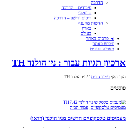
הדרכה
עיבודים – הדרכה
טכנולוגי
ריסוס ודישון – הדרכה
חדשות מהענף
בארץ
בעולם
◄ פרסום באתר
חיפוש באתר
תפריט
תפריט
ארכיון תגיות עבור : ניו הולנד TH
הנך כאן:
עמוד הבית
1
/
ניו הולנד TH
פוסטים
מעמיסים טלסקופיים
,
עמוד הבית
מעמיסים טלסקופיים חדשים מניו הולנד (וידאו)