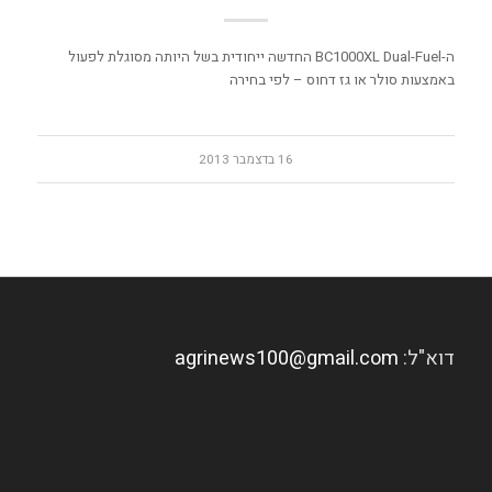
ה-BC1000XL Dual-Fuel החדשה ייחודית בשל היותה מסוגלת לפעול
באמצעות סולר או גז דחוס – לפי בחירה
16 בדצמבר 2013
דוא"ל:
agrinews100@gmail.com