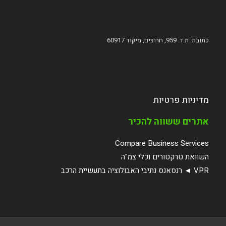
כתובת: ת.ד. 959, חרוצים, מיקוד 60917
מדיניות פרטיות
אתרים ששווה להכיר
Compare Business Services
השוואת טרקטורים וכלי צמ"ה
VPR ◄ רנסאנס נתיבי האבולוציה בתעשיית הרכב