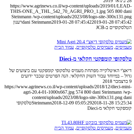
https://www.agrinews.co.il/wp-content/uploads/2019/0
THIS-ONE_A_THL_542_70_AGRI_PRO_1.jpg
505
8
Steinmann
/wp-content/uploads/2023/08/logo-site-300x
2019-01-28 0
2019-01-28 07:45:42
dani Steinmann
רענון
ים ב-JCB
ם
,
מעמיסים טלסקופיים
,
עמוד הבית
 קומפקטי חקלאי מ-Dieci
האיטלקייה מפתחת מעמיס טלסקופי קומפקטי עם ביצועים של
במיוחד עבור השוק החקלאי. הנה הפרטים שכבר ידועים
https://www.agrinews.co.il/wp-content/uploads/2018/12/diec
agri-20.4-01-1000x667.jpg
574
800
dani Steinma
content/uploads/2023/08/logo-site-300x131.p
2018-11-28 1
2018-12-09 05:05:29
Steinmann
טלסקופי
חקלאי מ-Dieci
ם
,
מעמיסים טלסקופיים
,
עמוד הבית