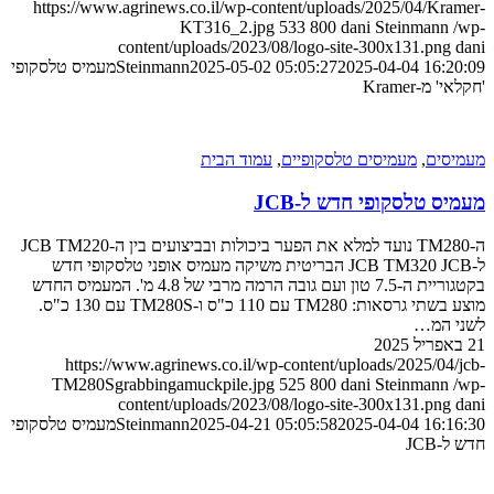
https://www.agrinews.co.il/wp-content/uploads/2025/04/
KT316_2.jpg
533
800
dani Steinma
content/uploads/2023/08/logo-site-300x131.p
2025-04-04 1
2025-05-02 05:05:27
Steinmann
מעמיס טלסקופי
Krame
ם
,
מעמיסים טלסקופיים
,
עמוד הבית
טלסקופי חדש ל-JCB
ה-TM280 נועד למלא את הפער ביכולות ובביצועים בין ה-JCB TM220
ל-JCB TM320 JCB הבריטית משיקה מעמיס אופני טלסקופי חדש
בקטגוריית ה-7.5 טון ועם גובה הרמה מרבי של 4.8 מ'. המעמיס החדש
מוצע בשתי גרסאות: TM280 עם 110 כ"ס ו-TM280S עם 130 כ"ס.
מ…
https://www.agrinews.co.il/wp-content/uploads/2025/
TM280Sgrabbingamuckpile.jpg
525
800
dani Steinma
content/uploads/2023/08/logo-site-300x131.p
2025-04-04 1
2025-04-21 05:05:58
Steinmann
מעמיס טלסקופי