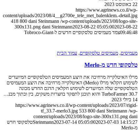
https://www.agrinews.co
content/uploads/2023/08/4__g2700e_tele_met_balenklem.-det
418
800
dani Steinmann
/wp-content/uploads/2023/08/log
300x131.png
dani Steinmann
2023-08-22 05:05:00
2023
0
צמד מעמיסים טלסקופיים חדשים ל-Tobroco-Giant
ם
,
מעמיסים טלסקופיים
,
עמוד הבית
 חדש מ-Merlo
יטלקייה מרחיבה את היצע המעמיסים הטלסקופיים המיועדים
לשימוש חקלאי מרלו (Merlo) האיטלקייה מרחיבה את היצע המעמיסים
יים שלה המיועדים לשימוש חקלאי; הדגם החדש מכונה
כנן לתפקד בחצרות משקים, בין ובתוך מבנ…
https://www.agrinews.co.il/wp-content/uploads/2023/07
tf_33.7-merlo3.jpg
533
800
dani Steinma
content/uploads/2023/08/logo-site-300x131.p
2023-07-03 1
2023-07-14 05:05:00
Steinmann
טלסקופי חדש