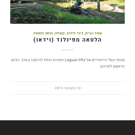
עמוד הבית
,
ציוד חילוץ, קשירה, הרמה ותאורה
הלטאה מפינלנד (וידאו)
מנופי הסל הייחודיים של Leguan lifts הפינית החלו להימכר בארץ. הדגם
הראשון לפניכם
10 בנובמבר 2015