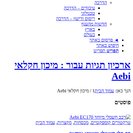
הדרכה
עיבודים – הדרכה
טכנולוגי
ריסוס ודישון – הדרכה
חדשות מהענף
בארץ
בעולם
◄ פרסום באתר
חיפוש באתר
תפריט
תפריט
ארכיון תגיות עבור : מיכון חקלאי
Aebi
הנך כאן:
עמוד הבית
1
/
מיכון חקלאי Aebi
פוסטים
טרקטורים קומפקטיים
,
מכסחות
,
מקצרות
,
עמוד הבית