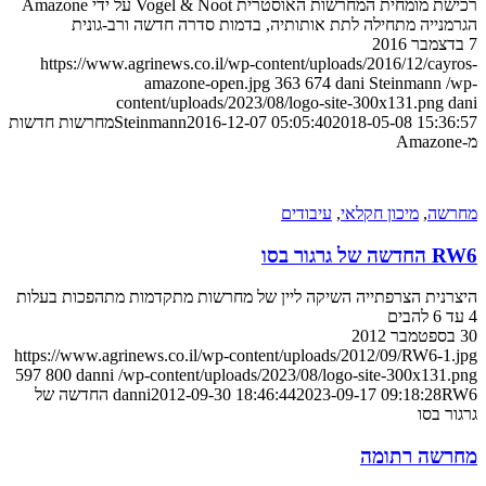
רכישת מומחית המחרשות האוסטרית Vogel & Noot על ידי Amazone
הגרמנייה מתחילה לתת אותותיה, בדמות סדרה חדשה ורב-גונית
7 בדצמבר 2016
https://www.agrinews.co.il/wp-content/uploads/2016/12/cayros-
amazone-open.jpg
363
674
dani Steinmann
/wp-
content/uploads/2023/08/logo-site-300x131.png
dani
2018-05-08 15:36:57
2016-12-07 05:05:40
Steinmann
מחרשות חדשות
מ-Amazone
מחרשה
,
מיכון חקלאי
,
עיבודים
RW6 החדשה של גרגור בסו
היצרנית הצרפתייה השיקה ליין של מחרשות מתקדמות מתהפכות בעלות
4 עד 6 להבים
30 בספטמבר 2012
https://www.agrinews.co.il/wp-content/uploads/2012/09/RW6-1.jpg
597
800
danni
/wp-content/uploads/2023/08/logo-site-300x131.png
2023-09-17 09:18:28
2012-09-30 18:46:44
danni
RW6 החדשה של
גרגור בסו
מחרשה רתומה