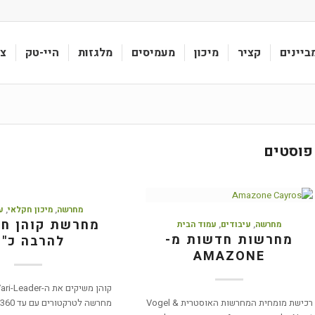
ביינים
קציר
מיכון
מעמיסים
מלגזות
היי-טק
צי
פוסטים
מחרשה
,
מיכון חקלאי
,
ע
מחרשת קוהן ח
מחרשה
,
עיבודים
,
עמוד הבית
מחרשות חדשות מ-
להרבה כ"ס
AMAZONE
רכישת מומחית המחרשות האוסטרית Vogel &