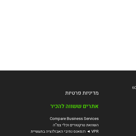
מדיניות פרטיות
אתרים ששווה להכיר
Compare Business Services
השוואת טרקטורים וכלי צמ"ה
VPR ◄ רנסאנס נתיבי האבולוציה בתעשיית