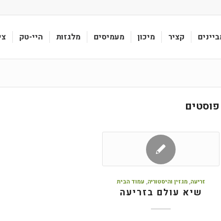
ביינים
קציר
מיכון
מעמיסים
מלגזות
היי-טק
צי
פוסטים
זריעה
,
מגזין והיסטוריה
,
עמוד הבית
שיא עולם בזריעה