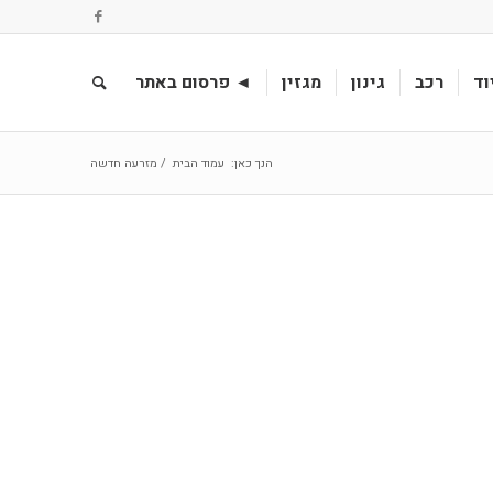
וד
רכב
גינון
מגזין
◄ פרסום באתר
הנך כאן:
עמוד הבית
/
מזרעה חדשה