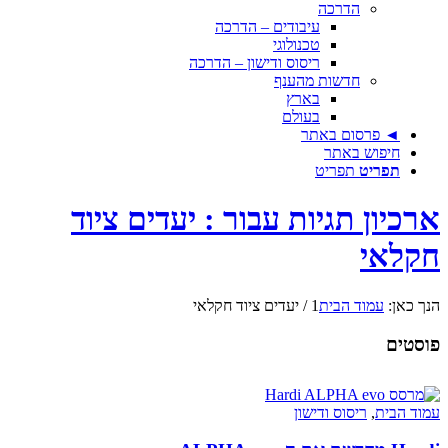
הדרכה
עיבודים – הדרכה
טכנולוגי
ריסוס ודישון – הדרכה
חדשות מהענף
בארץ
בעולם
◄ פרסום באתר
חיפוש באתר
תפריט
תפריט
ארכיון תגיות עבור : יעדים ציוד
חקלאי
הנך כאן:
עמוד הבית
1
/
יעדים ציוד חקלאי
פוסטים
עמוד הבית
,
ריסוס ודישון