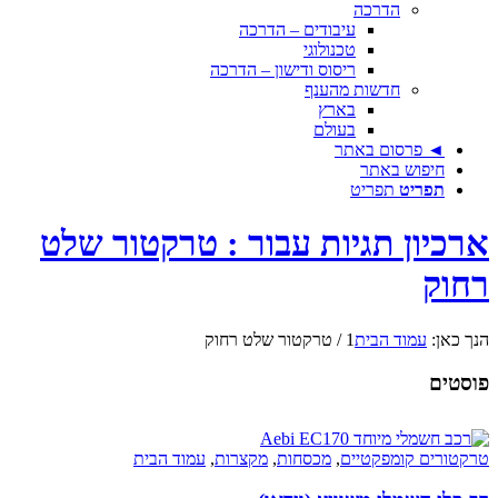
הדרכה
עיבודים – הדרכה
טכנולוגי
ריסוס ודישון – הדרכה
חדשות מהענף
בארץ
בעולם
◄ פרסום באתר
חיפוש באתר
תפריט
תפריט
ארכיון תגיות עבור : טרקטור שלט
רחוק
הנך כאן:
עמוד הבית
1
/
טרקטור שלט רחוק
פוסטים
טרקטורים קומפקטיים
,
מכסחות
,
מקצרות
,
עמוד הבית