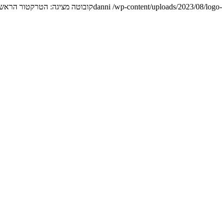
/wp-content/uploads/2023/08/logo
danni
קובוטה מציגה: הטרקטור הראשו