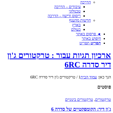
הדרכה
עיבודים – הדרכה
טכנולוגי
ריסוס ודישון – הדרכה
חדשות מהענף
בארץ
בעולם
◄ פרסום באתר
חיפוש באתר
תפריט
תפריט
ארכיון תגיות עבור : טרקטורים ג'ון
דיר סדרה 6RC
הנך כאן:
עמוד הבית
1
/
טרקטורים ג'ון דיר סדרה 6RC
פוסטים
טרקטורים
,
טרקטורים בינוניים
ג'ון דיר: הקומפקטיים של סדרה 6