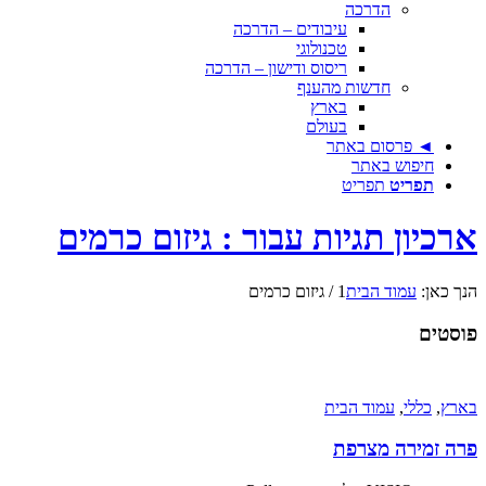
הדרכה
עיבודים – הדרכה
טכנולוגי
ריסוס ודישון – הדרכה
חדשות מהענף
בארץ
בעולם
◄ פרסום באתר
חיפוש באתר
תפריט
תפריט
ארכיון תגיות עבור : גיזום כרמים
הנך כאן:
עמוד הבית
1
/
גיזום כרמים
פוסטים
בארץ
,
כללי
,
עמוד הבית
פרה זמירה מצרפת