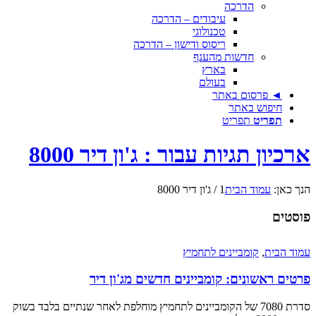
הדרכה
עיבודים – הדרכה
טכנולוגי
ריסוס ודישון – הדרכה
חדשות מהענף
בארץ
בעולם
◄ פרסום באתר
חיפוש באתר
תפריט
תפריט
ארכיון תגיות עבור : ג'ון דיר 8000
הנך כאן:
עמוד הבית
1
/
ג'ון דיר 8000
פוסטים
עמוד הבית
,
קומביינים לתחמיץ
פרטים ראשונים: קומביינים חדשים מג'ון דיר
סדרת 7080 של הקומביינים לתחמיץ מוחלפת לאחר שנתיים בלבד בשוק