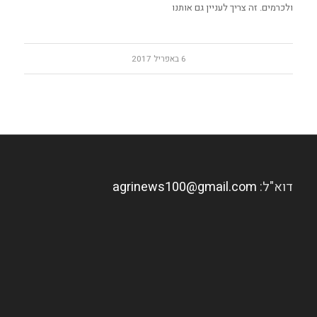
ולכרמים. זה צריך לעניין גם אותנו
6 באפריל 2017
דוא"ל:
agrinews100@gmail.com