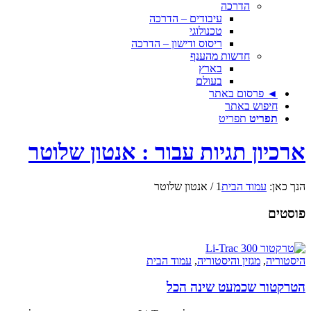
הדרכה
עיבודים – הדרכה
טכנולוגי
ריסוס ודישון – הדרכה
חדשות מהענף
בארץ
בעולם
◄ פרסום באתר
חיפוש באתר
תפריט
תפריט
ארכיון תגיות עבור : אנטון שלוטר
הנך כאן:
עמוד הבית
1
/
אנטון שלוטר
פוסטים
היסטוריה
,
מגזין והיסטוריה
,
עמוד הבית
הטרקטור שכמעט שינה הכל