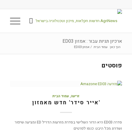
ארכיון תגיות עבור : אמזון ED03
הנך כאן:
עמוד הבית
/
אמזון ED03
פוסטים
זריעה
,
עמוד הבית
'אייר סידר' חדש מאמזון
סדרה ED03 היא הדור השלישי בסדרת מזרעות הדריל ED ומציעה שיפור
ושדרוג מכל היבט. כנסו לפרטים