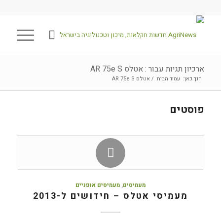
ארכיון תגיות עבור : אטלס AR 75e S
הנך כאן:
עמוד הבית
/
אטלס AR 75e S
פוסטים
מעמיסים
,
מעמיסים אופניים
מעמיסי אטלס – חידושים ל-2013