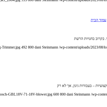
עמוד הבית
י. בקרוב בחנויות הרשת
g-Trimmer.jpg
492
800
dani Steinmann
/wp-content/uploads/2023/08/l
ועיות – בעבודות גינון, אך לא רק
0/Bosch-GBL18V-71-18V-blower.jpg
600
800
dani Steinmann
/wp-conte