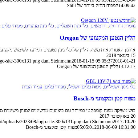
14:09:42
המפוח החזק ביותר של Stihl
גוזמות גדר חיה
,
חרמשים
,
כלי גינון חשמליים
,
כלי גינון מנועיים
,
מפוחי עלים
,
הליין הנטען המקצועי של Oregon
אורגון האמריקאית משיקה ליין של כלי גינון נטענים המיועד לשימוש מקצוע
15 בינואר 2018
ogo-site-300x131.png
dani Steinmann
2018-01-15 05:05:37
2018-01-21
13:12:17
הליין הנטען המקצועי של Oregon
כלי גינון חשמליים
,
מפוח עלים חשמלי
,
מפוחי עלים
,
עמוד הבית
מפוח קטן ומקצועי מ-Bosch
בוש משיקה מפוח קומפקטי במיוחד עם ביצועים מרשימים למגוון משימות מקצ
20 באוקטובר 2017
nt/uploads/2023/08/logo-site-300x131.png
dani Steinmann
2017-10-20
2018-06-09 16:31:00
05:05:01
מפוח קטן ומקצועי מ-Bosch