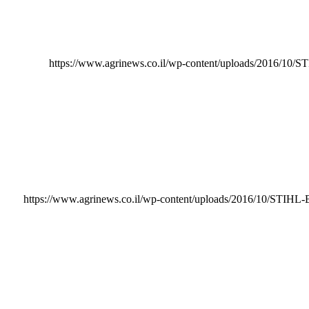
https://www.agrinews.co.il/wp-content/uploads/2016/10/
https://www.agrinews.co.il/wp-content/uploads/2016/10/STIHL