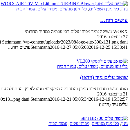
גינון
,
כלי גינון חשמליים
,
כלי גינון מנועיים
,
מפוחי עלים
,
עמוד הבית
עושים רוח…
WORX משיקה צמד מפוחי עלים רבי עוצמה במחיר תחרותי
27 בדצמבר 2016
i Steinmann
/wp-content/uploads/2023/08/logo-site-300x131.png
dani
2016-12-25 15:33:41
2016-12-27 05:05:03
Steinmann
עושים רוח…
כלי גינון מנועיים
,
מפוחי עלים
,
עמוד הבית
שואב עלים נייד (וידאו)
מותג חדש בתחום ציוד הגינון והתחזוקה המקצועי מגיע לארץ. ההתחלה עם
21 בדצמבר 2016
300x131.png
dani Steinmann
2016-12-21 05:05:34
2016-12-19 15:32:57
עלים נייד (וידאו)
גינון
,
כלי גינון מנועיים
,
מפוחי עלים
,
עמוד הבית