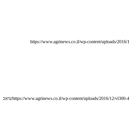
https://www.agrinews.co.il/wp-content/uploads/
https://www.agrinews.co.il/wp-content/uploads/2016/12/vl300-4
שואב