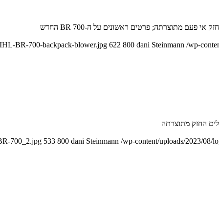
STIHL-BR-700-backpack-blower.jpg
622
800
dani Steinmann
/wp-conte
-BR-700_2.jpg
533
800
dani Steinmann
/wp-content/uploads/2023/08/l