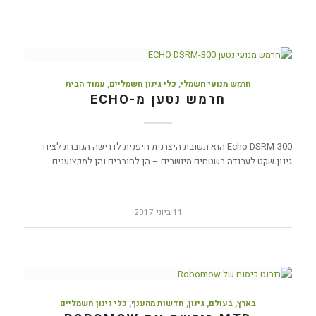
חרמש מנועי חשמלי
,
כלי גינון חשמליים
,
עמוד הבית
חרמש נטען מ-ECHO
Echo DSRM-300 הוא תשובת היצרנית היפנית לדרישה הגוברת לציוד
גינון שקט לעבודה בשטחים מיושבים – הן לחובבים והן למקצוענים
11 ביוני 2017
בארץ
,
בעולם
,
גינון
,
חדשות מהענף
,
כלי גינון חשמליים