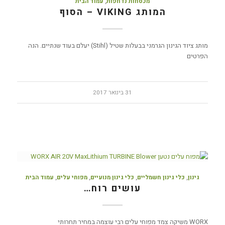
מכסחות נדחפות
,
עמוד הבית
המותג VIKING – הסוף
מותג ציוד הגינון הגרמני בבעלות שטיל (Stihl) יעלם בעוד שנתיים. הנה
הפרטים
31 בינואר 2017
גינון
,
כלי גינון חשמליים
,
כלי גינון מנועיים
,
מפוחי עלים
,
עמוד הבית
עושים רוח…
WORX משיקה צמד מפוחי עלים רבי עוצמה במחיר תחרותי