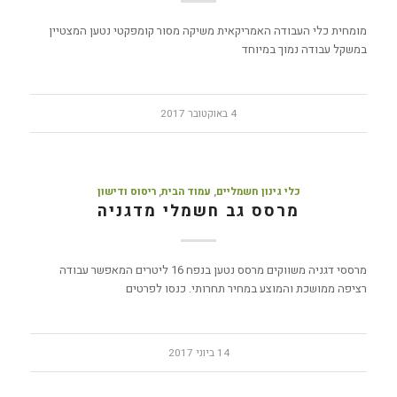
מומחית כלי העבודה האמריקאית משיקה מסור קומפקטי נטען המצטיין
במשקל עבודה נמוך במיוחד
4 באוקטובר 2017
כלי גינון חשמליים
,
עמוד הבית
,
ריסוס ודישון
מרסס גב חשמלי מדגניה
מרססי דגניה משווקים מרסס נטען בנפח 16 ליטרים המאפשר עבודה
רציפה ממושכת והמוצע במחיר תחרותי. כנסו לפרטים
14 ביוני 2017