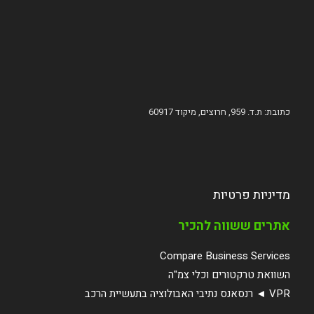
כתובת: ת.ד. 959, חרוצים, מיקוד 60917
מדיניות פרטיות
אתרים ששווה להכיר
Compare Business Services
השוואת טרקטורים וכלי צמ"ה
VPR ◄ רנסאנס נתיבי האבולוציה בתעשיית הרכב