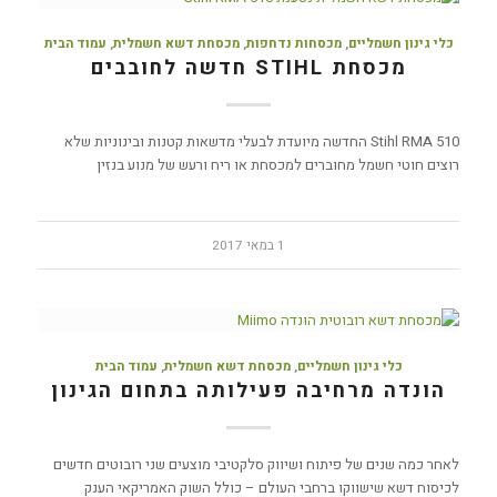
כלי גינון חשמליים
,
מכסחות נדחפות
,
מכסחת דשא חשמלית
,
עמוד הבית
מכסחת STIHL חדשה לחובבים
Stihl RMA 510 החדשה מיועדת לבעלי מדשאות קטנות ובינוניות שלא
רוצים חוטי חשמל מחוברים למכסחת או ריח ורעש של מנוע בנזין
1 במאי 2017
כלי גינון חשמליים
,
מכסחת דשא חשמלית
,
עמוד הבית
הונדה מרחיבה פעילותה בתחום הגינון
לאחר כמה שנים של פיתוח ושיווק סלקטיבי מוצעים שני רובוטים חדשים
לכיסוח דשא שישווקו ברחבי העולם – כולל השוק האמריקאי הענק