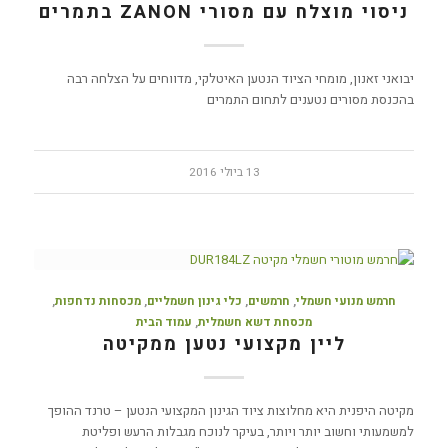
ניסוי מוצלח עם מסורי ZANON בתמרים
יבואני זאנון, מומחי הציוד הנטען האיטלקי, מדווחים על הצלחה רבה
בהכנסת מסורים נטענים לתחום התמרים
13 ביולי 2016
חרמש מנועי חשמלי
,
חרמשים
,
כלי גינון חשמליים
,
מכסחות נדחפות
,
מכסחת דשא חשמלית
,
עמוד הבית
ליין מקצועי נטען ממקיטה
מקיטה היפנית היא מחלוצות ציוד הגינון המקצועי הנטען – טרנד ההופך
למשמעותי וחשוב יותר ויותר, בעיקר לנוכח מגבלות הרעש ופליטת