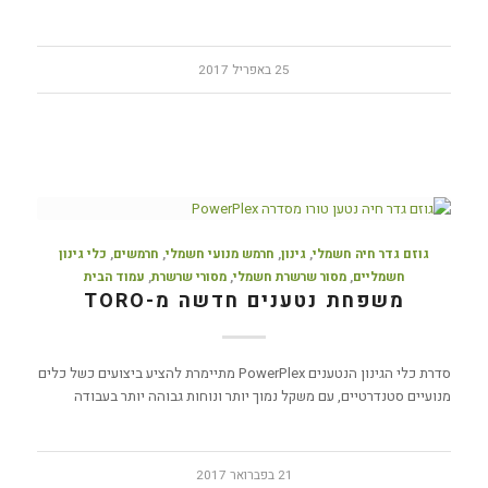
25 באפריל 2017
גוזם גדר חיה חשמלי
,
גינון
,
חרמש מנועי חשמלי
,
חרמשים
,
כלי גינון
חשמליים
,
מסור שרשרת חשמלי
,
מסורי שרשרת
,
עמוד הבית
משפחת נטענים חדשה מ-TORO
סדרת כלי הגינון הנטענים PowerPlex מתיימרת להציע ביצועים כשל כלים
מנועיים סטנדרטיים, עם משקל נמוך יותר ונוחות גבוהה יותר בעבודה
21 בפברואר 2017