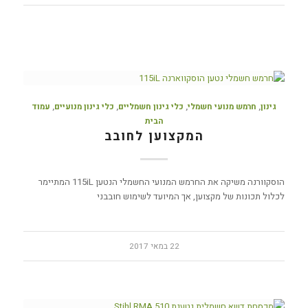
גינון
,
חרמש מנועי חשמלי
,
כלי גינון חשמליים
,
כלי גינון מנועיים
,
עמוד
הבית
המקצוען לחובב
הוסקוורנה משיקה את החרמש המנועי החשמלי הנטען 115iL המתיימר
לכלול תכונות של מקצוען, אך המיועד לשימוש חובבני
22 במאי 2017