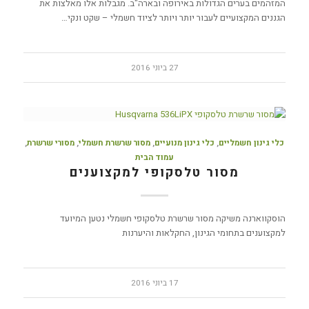
המזהמים בערים הגדולות באירופה ובארה"ב. מגבלות אלו מאלצות את
הגננים המקצועיים לעבור יותר ויותר לציוד חשמלי – שקט ונקי…
27 ביוני 2016
כלי גינון חשמליים
,
כלי גינון מנועיים
,
מסור שרשרת חשמלי
,
מסורי שרשרת
,
עמוד הבית
מסור טלסקופי למקצוענים
הוסקווארנה משיקה מסור שרשרת טלסקופי חשמלי נטען המיועד
למקצוענים בתחומי הגינון, החקלאות והיערנות
17 ביוני 2016