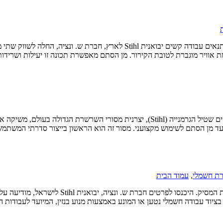
יבואנית מותג ציוד הגינון הגרמני החלה לשווק צמד מגזמות גובה מקצועיות לתנאים
ת אוויר מוגברת לטובת הקירור. מן הסתם מאפשרת תכונה זו יעילות ושרידו
ת חשמלי
,
עמוד הבית
חברת ש. ונציה, יבואנית Stihl לארץ, יוצאת במבצע
ציוד עבודה חשמלי נטען או המונע באמצעות מנוע בנזין, המיועד לעבודות ה