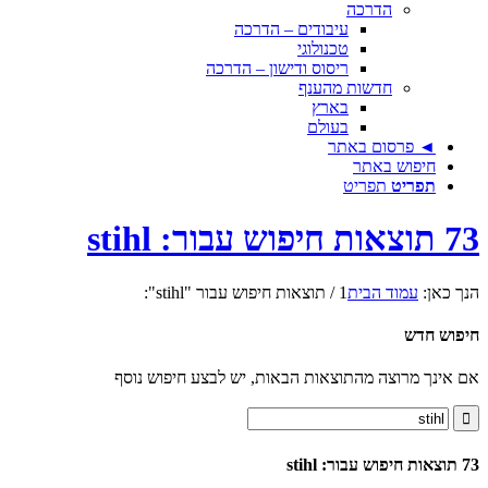
הדרכה
עיבודים – הדרכה
טכנולוגי
ריסוס ודישון – הדרכה
חדשות מהענף
בארץ
בעולם
◄ פרסום באתר
חיפוש באתר
תפריט
תפריט
73 תוצאות חיפוש עבור: stihl
הנך כאן:
עמוד הבית
1
/
תוצאות חיפוש עבור "stihl":
חיפוש חדש
אם אינך מרוצה מהתוצאות הבאות, יש לבצע חיפוש נוסף
73 תוצאות חיפוש עבור: stihl