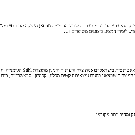
חדש לגמרי המציע ביצועים משופרים […]
יבואנית ציוד היערנות והגינון הג
תר המוצרים שמצאנו בחנות נמצאים 'ז'קטים מפליז, 'קפוצ'ון', סווטשרטים, כו