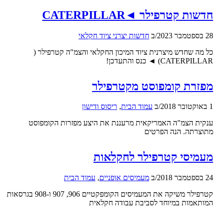
חדשות קטרפילר ◄CATERPILLAR
28 בספטמבר 2023
/
ב
חדשות יצרני ציוד חקלאי
כל מה שחדש מיצרנית ציוד המיכון החקלאי והצמ"ה קטרפילר (
CATERPILLAR) ◄ כנס והתעדכן!
מפזרת קומפוסט מקטרפילר
1 באוקטובר 2018
/
ב
עמוד הבית
,
ריסוס ודישון
ענקית הצמ"ה האמריקאית מרעננת את היצע מפזרות הקומפוסט
מתוצרתה. הנה הפרטים
מעמיסי קטרפילר לחקלאות
24 בספטמבר 2018
/
ב
מעמיסים אופניים
,
עמוד הבית
קטרפילר משיקה את המעמיסים הקומפקטיים 906, 907 ו-908 בגרסאות
המותאמות במיוחד לסביבת עבודה חקלאית