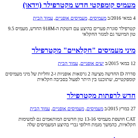
מעמיס קומפקטי חדש מקטרפילר (וידאו)
4 במאי 2016
/
ב
מעמיסים
,
מעמיסים אופניים
,
עמוד הבית
קטרפילר סוגרת פערים בהיצע עם השקת ה-918M החדש, מעמיס 9.5
טון המיועד גם למגזר החקלאי
מיני מעמיסים "חקלאיים" מקטרפילר
12 במאי 2015
/
ב
יעים אופניים
,
עמוד הבית
סדרה D החדשה מציעה 2 גרסאות אופניות ו-2 זחליות של מיני מעמיסים
קומפקטיים, שתוכננו בין היתר לפעול בסביבה חקלאית
חדש לרפתות מקטרפילר
27 במרץ 2015
/
ב
מעמיסים
,
מעמיסים אופניים
,
עמוד הבית
CAT חושפת מעמיסי 13-16 טון חדשים המותאמים גם למשימות
חקלאיות, כהמשך מגמת חילופי גברי בהיצע המעמיסים שלה