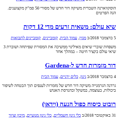
הוסקווארנה השבדית משיקה דור חדש של מסורי 50 סמ"ק מקצוענים.
הנה הפרטים
שיא עולם: משאית זרעים מדי 12 דקות
5 בדצמבר 2018
/
ב
מגזין
,
עמוד הבית
,
קומביינים
,
קומביינים לתבואות
משפחת שוברי שיאים מאילינוי ממשיכה את המסורת שפיתחה ושוברת 3
שיאי עולם בקציר חיטה – במהלך אחד
דור מזמרות חדש ל-Gardena
4 בדצמבר 2018
/
ב
גינון
,
כלים ידניים
,
עמוד הבית
גרדנה הגרמנייה משיקה דור חדש של מזמרות לענפים תוך הבטחה לשיפור
ביכולות, בעוצמה, במשקל ובהנדסת האנוש
רובוט כיסוח כפול הנעה (וידאו)
31 באוקטובר 2018
/
ב
כלי גינון חשמליים
,
כלי גינון מנועיים
,
מיכון וציוד