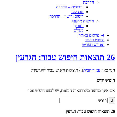
הדרכה
עיבודים – הדרכה
טכנולוגי
ריסוס ודישון – הדרכה
חדשות מהענף
בארץ
בעולם
◄ פרסום באתר
חיפוש באתר
תפריט
תפריט
26 תוצאות חיפוש עבור: הגרעין
הנך כאן:
עמוד הבית
1
/
תוצאות חיפוש עבור "הגרעין":
חיפוש חדש
אם אינך מרוצה מהתוצאות הבאות, יש לבצע חיפוש נוסף
26 תוצאות חיפוש עבור: הגרעין