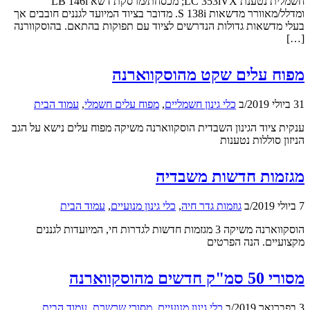
חשמלית נטענת LC 353iVX; מכסחת/מרסקת דשא LB 146i
ומדלל/מאוורר מדשאות S 138i. מדובר בציוד המיועד לגננים חובבים אך
בעלי מדשאות גדולות הנדרשים לציוד עם תפוקות בהתאם. בהוסקוורנה
[…]
מפוח עלים שקט מהוסקווארנה
31 ביולי 2019
/
ב
כלי גינון חשמליים
,
מפוח עלים חשמלי
,
עמוד הבית
ענקית ציוד הגינון השבדית הוסקווארנה משיקה מפוח עלים נישא על הגב
הניזון סוללות נטענות
מגזמות חדשות משבדיה
7 ביולי 2019
/
ב
גוזמות גדר חיה
,
כלי גינון מנועיים
,
עמוד הבית
הוסקווארנה משיקה 3 מגזמות חדשות לגדרות חי, המיועדות לגננים
מקצועיים. הנה הפרטים
מסורי 50 סמ"ק חדשים מהוסקווארנה
3 בפברואר 2019
/
ב
כלי גינון מנועיים
,
מסורי שרשרת
,
עמוד הבית