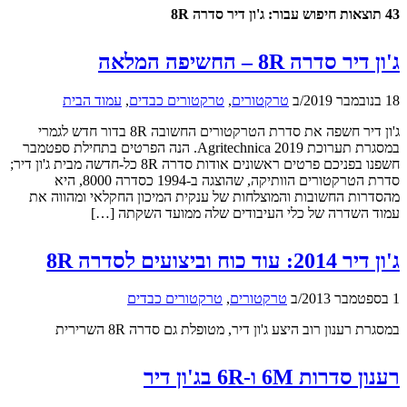
43 תוצאות חיפוש עבור: ג'ון דיר סדרה 8R
ג'ון דיר סדרה 8R – החשיפה המלאה
18 בנובמבר 2019
/
ב
טרקטורים
,
טרקטורים כבדים
,
עמוד הבית
ג'ון דיר חשפה את סדרת הטרקטורים החשובה 8R בדור חדש לגמרי
במסגרת תערוכת Agritechnica 2019. הנה הפרטים בתחילת ספטמבר
חשפנו בפניכם פרטים ראשונים אודות סדרה 8R כל-חדשה מבית ג'ון דיר;
סדרת הטרקטורים הוותיקה, שהוצגה ב-1994 כסדרה 8000, היא
מהסדרות החשובות והמוצלחות של ענקית המיכון החקלאי ומהווה את
עמוד השדרה של כלי העיבודים שלה ממועד השקתה […]
ג'ון דיר 2014: עוד כוח וביצועים לסדרה 8R
1 בספטמבר 2013
/
ב
טרקטורים
,
טרקטורים כבדים
במסגרת רענון רוב היצע ג'ון דיר, מטופלת גם סדרה 8R השרירית
רענון סדרות 6M ו-6R בג'ון דיר