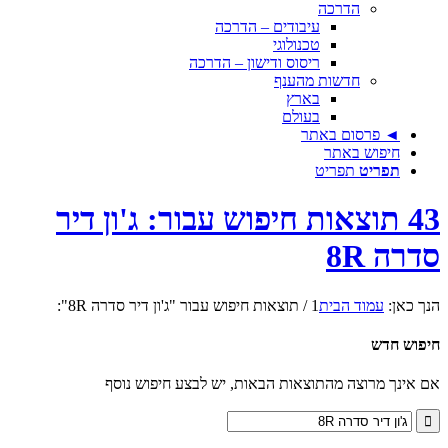
הדרכה
עיבודים – הדרכה
טכנולוגי
ריסוס ודישון – הדרכה
חדשות מהענף
בארץ
בעולם
◄ פרסום באתר
חיפוש באתר
תפריט
תפריט
43 תוצאות חיפוש עבור: ג'ון דיר
סדרה 8R
הנך כאן:
עמוד הבית
1
/
תוצאות חיפוש עבור "ג'ון דיר סדרה 8R":
חיפוש חדש
אם אינך מרוצה מהתוצאות הבאות, יש לבצע חיפוש נוסף