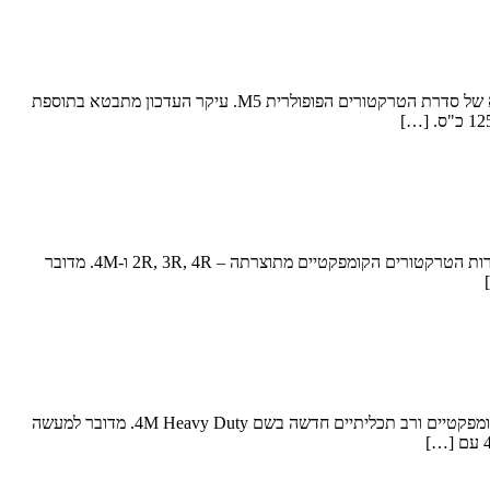
הענק הירוק מחדש את סדרת הטרקטורים הבינוניים הרב-תכליתיים לקראת שנת הדגם 2022. היכנסו לעדכונים ג'ון דיר האמריקאי משיק את הדור הבא של סדרת הטרקטורים הפופולרית M5. עיקר העדכון מתבטא בתוספת
ג'ון דיר מודיעה על ריענון, שדרוג ועדכון סדרות הטרקטורים הקומפקטיים 2R, 3R, 4R ו-4M. הפירוט בידיעה ג'ון דיר מודיעה על רענון מקיף ורוחבי לסדרות הטרקטורים הקומפקטיים מתוצרתה – 2R, 3R, 4R ו-4M. מדובר
ג'ון דיר מרחיבה את סדרת הטרקטורים הקומפקטיים 4M עם צמד גרסאות מחוזקות וקשוחות יותר לעבודה מאומצת ג'ון דיר מקישה סדרת טרקטורים קומפקטיים ורב תכליתיים חדשה בשם 4M Heavy Duty. מדובר למעשה