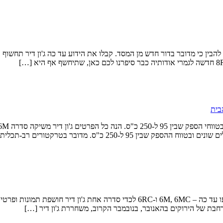
בית
חבת של הירוקים בהאנובר, בנובמבר הקרוב, משחררת ג'ון דיר […]