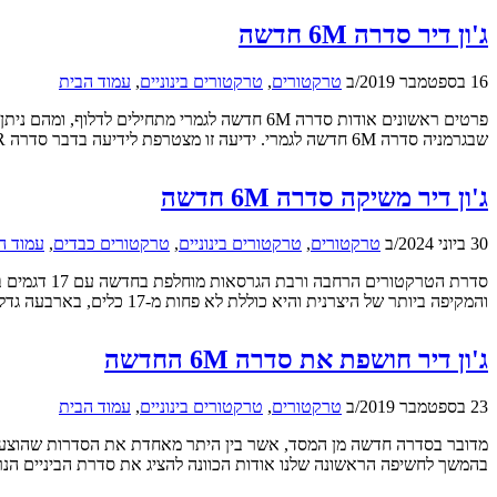
ג'ון דיר סדרה 6M חדשה
16 בספטמבר 2019
/
ב
טרקטורים
,
טרקטורים בינוניים
,
עמוד הבית
שבגרמניה סדרה 6M חדשה לגמרי. ידיעה זו מצטרפת לידיעה בדבר סדרה 8R חדשה לגמרי אודותיה כבר סיפרנו לכם כאן, שתיחשף אף היא […]
ג'ון דיר משיקה סדרה 6M חדשה
30 ביוני 2024
/
ב
טרקטורים
,
טרקטורים בינוניים
,
טרקטורים כבדים
,
עמוד ה
והמקיפה ביותר של היצרנית והיא כוללת לא פחות מ-17 כלים, בארבעה גדלים שונים ובטווח ההספק שבין 95 ל-250 כ"ס. מדובר בטרקטורים רב-תכליתיים […]
ג'ון דיר חושפת את סדרה 6M החדשה
23 בספטמבר 2019
/
ב
טרקטורים
,
טרקטורים בינוניים
,
עמוד הבית
בהמשך לחשיפה הראשונה שלנו אודות הכוונה להציג את סדרת הביניים הנר