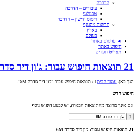
הדרכה
עיבודים – הדרכה
טכנולוגי
ריסוס ודישון – הדרכה
חדשות מהענף
בארץ
בעולם
◄ פרסום באתר
חיפוש באתר
תפריט
תפריט
21 תוצאות חיפוש עבור: ג'ון דיר סדרה 6M
הנך כאן:
עמוד הבית
1
/
תוצאות חיפוש עבור "ג'ון דיר סדרה 6M":
חיפוש חדש
אם אינך מרוצה מהתוצאות הבאות, יש לבצע חיפוש נוסף
21 תוצאות חיפוש עבור: ג'ון דיר סדרה 6M