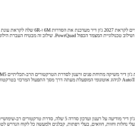
טרקטורים הרב-שימושיים מקבלים סדרת עדכונים ושיפורים לקראת 2023 ג'ו
לי נחלות וחוות, חוואים, בעלי רפתות, קבלנים ולמעשה כל לקוח הנדרש לטר