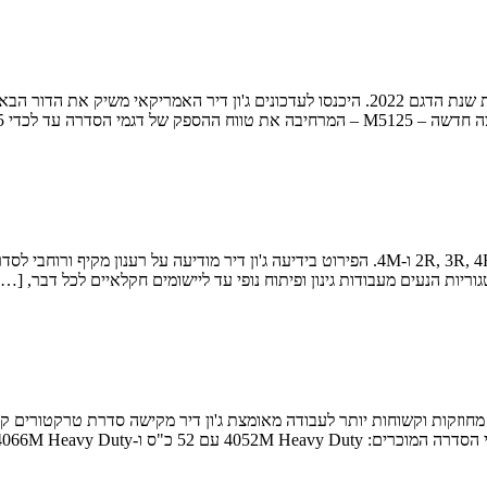
 לכדי 125 כ"ס. […]