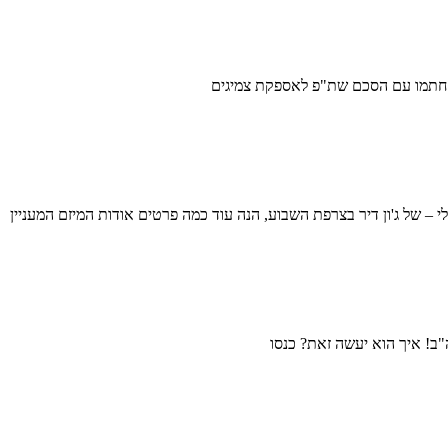
אית חתמו עם הסכם שת"פ לאספקת צמיגים