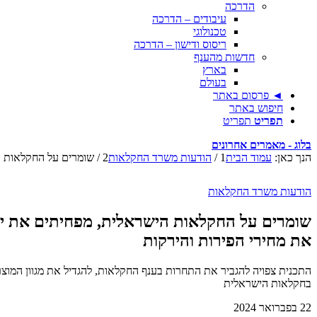
הדרכה
עיבודים – הדרכה
טכנולוגי
ריסוס ודישון – הדרכה
חדשות מהענף
בארץ
בעולם
◄ פרסום באתר
חיפוש באתר
תפריט
תפריט
בלוג - מאמרים אחרונים
הנך כאן:
עמוד הבית
1
/
הודעות משרד החקלאות
2
/
שומרים על החקלאות ה
הודעות משרד החקלאות
שומרים על החקלאות הישראלית, מפחיתים את יו
את מחירי הפירות והירקות
בחקלאות הישראלית
22 בפברואר 2024